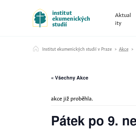
S
k
institut
Aktual
ekumenických
i
ity
studií
p
t
o
Institut ekumenických studií v Praze
Akce
c
o
n
t
« Všechny Akce
e
n
akce již proběhla.
t
Pátek po 9. ne