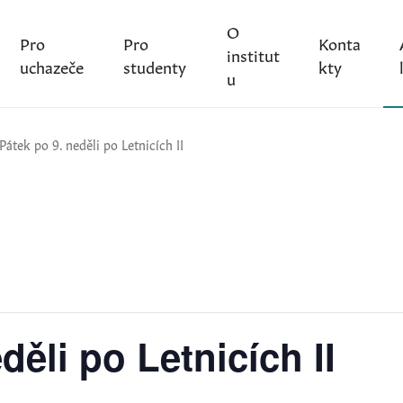
O
Pro
Pro
Konta
institut
uchazeče
studenty
kty
u
Pátek po 9. neděli po Letnicích II
děli po Letnicích II