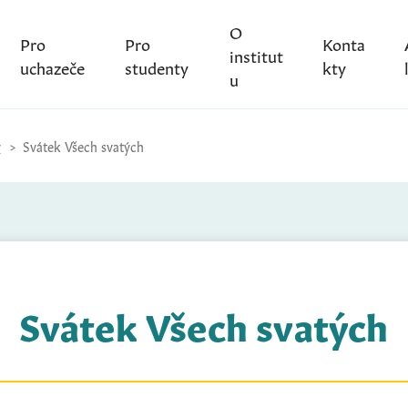
O
Pro
Pro
Konta
institut
uchazeče
studenty
kty
u
y
Svátek Všech svatých
Svátek Všech svatých