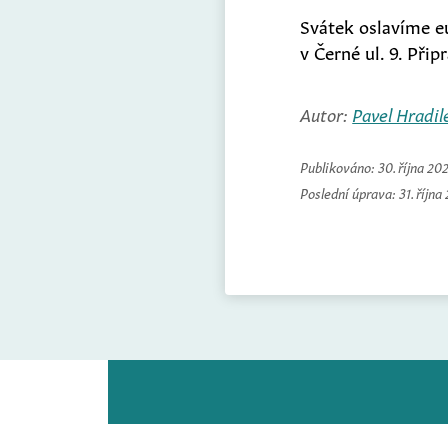
Svátek oslavíme euc
v Černé ul. 9. Přip
Autor:
Pavel Hradil
Publikováno:
30. října 20
Poslední úprava:
31. října