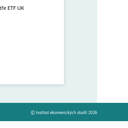
patře ETF UK
© Institut ekumenických studií 2026