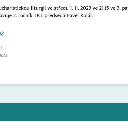
haristickou liturgií ve středu 1. 11. 2023 ve 21.15 ve 3. 
ravuje 2. ročník TKT, předsedá Pavel Kolář.
ek
23
 2023