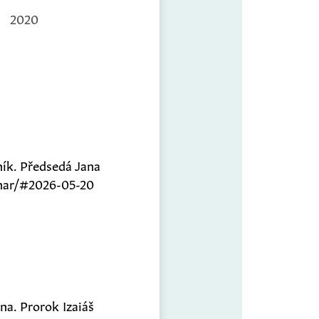
2020
čník. Předsedá Jana
onar/#2026-05-20
na. Prorok Izaiáš