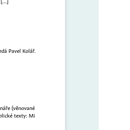
 […]
sedá Pavel Kolář.
onáře (věnované
blické texty: Mi