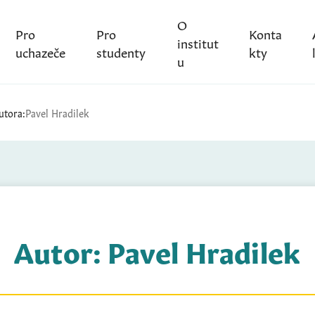
O
Pro
Pro
Konta
institut
uchazeče
studenty
kty
u
utora:
Pavel Hradilek
Autor:
Pavel Hradilek