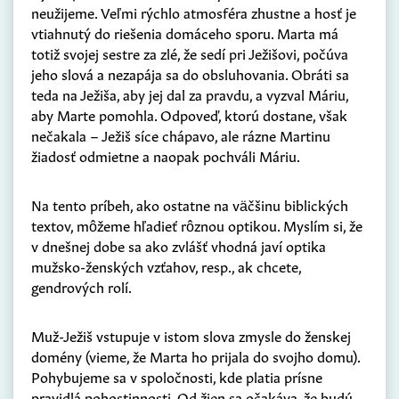
neužijeme. Veľmi rýchlo atmosféra zhustne a hosť je
vtiahnutý do riešenia domáceho sporu. Marta má
totiž svojej sestre za zlé, že sedí pri Ježišovi, počúva
jeho slová a nezapája sa do obsluhovania. Obráti sa
teda na Ježiša, aby jej dal za pravdu, a vyzval Máriu,
aby Marte pomohla. Odpoveď, ktorú dostane, však
nečakala – Ježiš síce chápavo, ale rázne Martinu
žiadosť odmietne a naopak pochváli Máriu.
Na tento príbeh, ako ostatne na väčšinu biblických
textov, môžeme hľadieť rôznou optikou. Myslím si, že
v dnešnej dobe sa ako zvlášť vhodná javí optika
mužsko-ženských vzťahov, resp., ak chcete,
gendrových rolí.
Muž-Ježiš vstupuje v istom slova zmysle do ženskej
domény (vieme, že Marta ho prijala do svojho domu).
Pohybujeme sa v spoločnosti, kde platia prísne
pravidlá pohostinnosti. Od žien sa očakáva, že budú