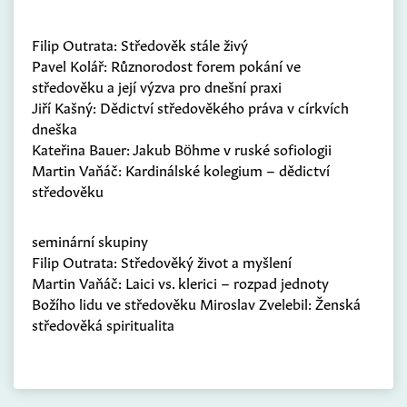
Filip Outrata: Středověk stále živý
Pavel Kolář: Různorodost forem pokání ve
středověku a její výzva pro dnešní praxi
Jiří Kašný: Dědictví středověkého práva v církvích
dneška
Kateřina Bauer: Jakub Böhme v ruské sofiologii
Martin Vaňáč: Kardinálské kolegium – dědictví
středověku
seminární skupiny
Filip Outrata: Středověký život a myšlení
Martin Vaňáč: Laici vs. klerici – rozpad jednoty
Božího lidu ve středověku Miroslav Zvelebil: Ženská
středověká spiritualita