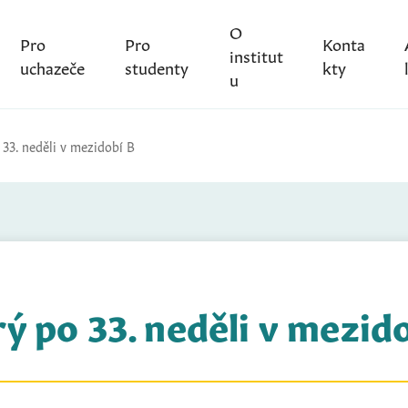
O
Pro
Pro
Konta
institut
uchazeče
studenty
kty
u
 33. neděli v mezidobí B
ý po 33. neděli v mezid