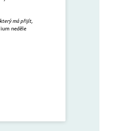
který má přijít,
lium neděle