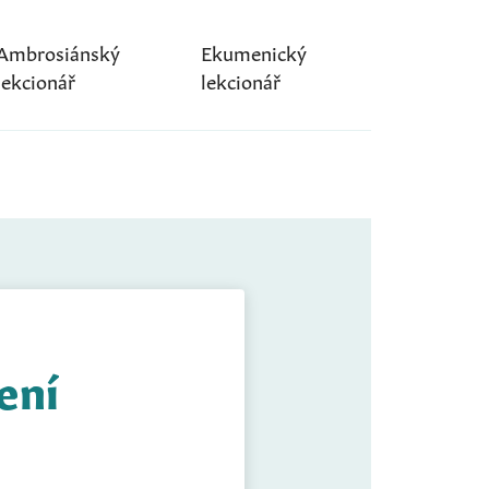
Ambrosiánský
Ekumenický
lekcionář
lekcionář
ení