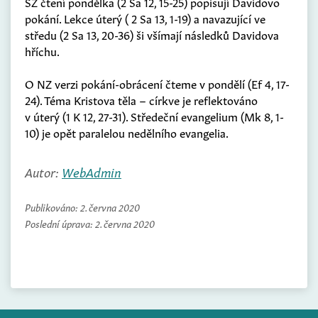
SZ čtení pondělka (2 Sa 12, 15-25) popisují Davidovo
pokání. Lekce úterý ( 2 Sa 13, 1-19) a navazující ve
středu (2 Sa 13, 20-36) ši všímají následků Davidova
hříchu.
O NZ verzi pokání-obrácení čteme v pondělí (Ef 4, 17-
24). Téma Kristova těla – církve je reflektováno
v úterý (1 K 12, 27-31). Středeční evangelium (Mk 8, 1-
10) je opět paralelou nedělního evangelia.
Autor:
WebAdmin
Publikováno:
2. června 2020
Poslední úprava:
2. června 2020