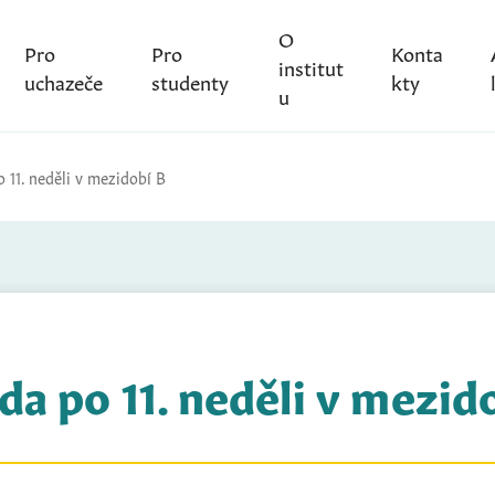
O
Pro
Pro
Konta
institut
uchazeče
studenty
kty
u
 11. neděli v mezidobí B
da po 11. neděli v mezid