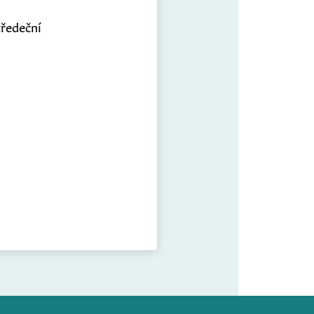
tředeční