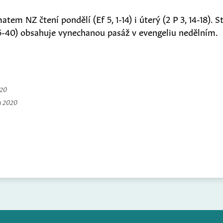
em NZ čtení pondělí (Ef 5, 1-14) i úterý (2 P 3, 14-18). S
35-40) obsahuje vynechanou pasáž v evengeliu nedělním.
020
a 2020