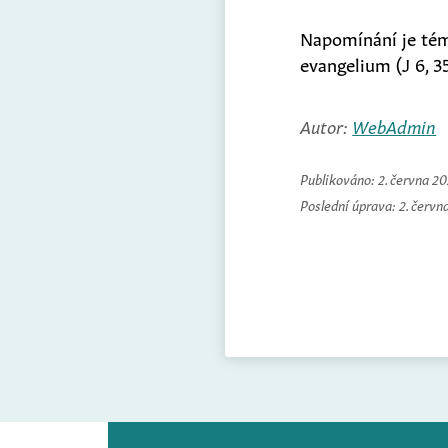
Napomínání je témat
evangelium (J 6, 
Autor:
WebAdmin
Publikováno:
2. června 2
Poslední úprava:
2. červn