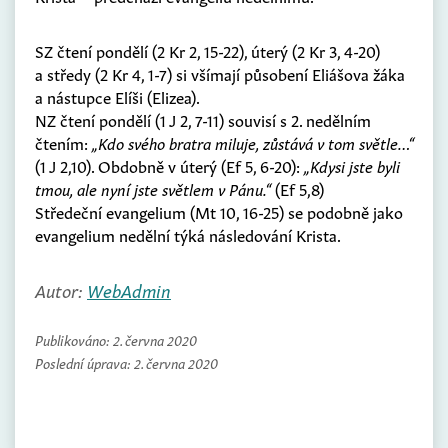
SZ čtení pondělí (2 Kr 2, 15-22), úterý (2 Kr 3, 4-20)
a středy (2 Kr 4, 1-7) si všímají působení Eliášova žáka
a nástupce Elíši (Elizea).
NZ čtení pondělí (1 J 2, 7-11) souvisí s 2. nedělním
čtením:
„Kdo svého bratra miluje, zůstává v tom světle…“
(1 J 2,10). Obdobně v úterý (Ef 5, 6-20):
„Kdysi jste byli
tmou, ale nyní jste světlem v Pánu.“
(Ef 5,8)
Středeční evangelium (Mt 10, 16-25) se podobně jako
evangelium nedělní týká následování Krista.
Autor:
WebAdmin
Publikováno:
2. června 2020
Poslední úprava:
2. června 2020