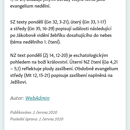
evangelium nedělní.
SZ texty pondělí (Gn 32, 3-21), úterý (Gn 33, 1-17)
a středy (Gn 35, 16-29) popisují události následující
po Jákobově vidění žebříku dosahujícího do nebes
(téma nedělního 1. čtení).
NZ text pondělí (Zj 14, 12-20) je eschatologickým
pohledem na boží království. Úterní NZ čtení (Ga 4,21
– 5,1) reflektuje plody zaslíbení. Obdobně evangelium
středy (Mt 12, 15-21) popisuje zaslíbení naplněná na
Ježíšovi.
Autor:
WebAdmin
Publikováno:
2. června 2020
Poslední úprava:
2. června 2020