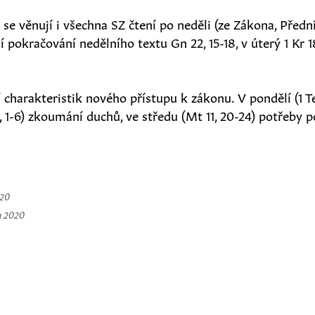
 věnují i všechna SZ čtení po neděli (ze Zákona, Přední
 pokračování nedělního textu Gn 22, 15-18, v úterý 1 Kr 1
í charakteristik nového přístupu k zákonu. V pondělí (1 Te
 4, 1-6) zkoumání duchů, ve středu (Mt 11, 20-24) potřeby 
020
a 2020