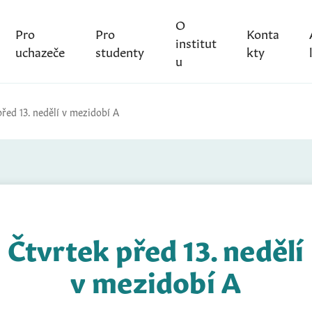
O
Pro
Pro
Konta
institut
uchazeče
studenty
kty
u
před 13. nedělí v mezidobí A
Čtvrtek před 13. nedělí
v mezidobí A