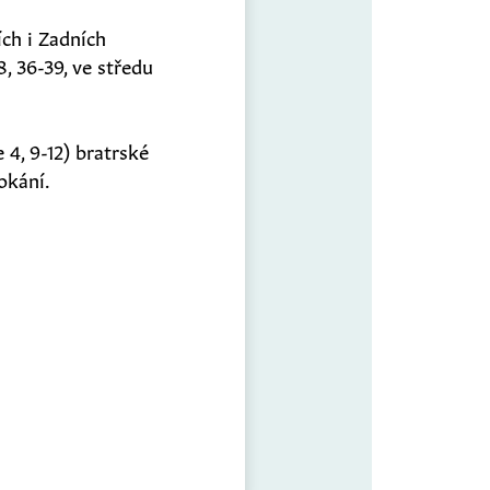
ch i Zadních
8, 36-39, ve středu
 4, 9-12) bratrské
pokání.