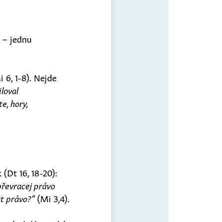
 – jednu
 6, 1-8). Nejde
loval
te, hory,
 (Dt 16, 18-20):
řevracej právo
t právo?“
(Mi 3,4).