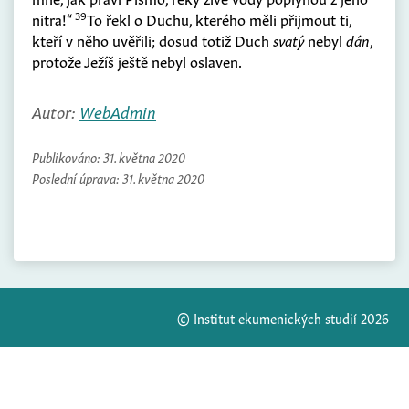
39
nitra!“
To řekl o Duchu, kterého měli přijmout ti,
kteří v něho uvěřili; dosud totiž Duch
svatý
nebyl
dán
,
protože Ježíš ještě nebyl oslaven.
Autor:
WebAdmin
Publikováno:
31. května 2020
Poslední úprava:
31. května 2020
© Institut ekumenických studií 2026