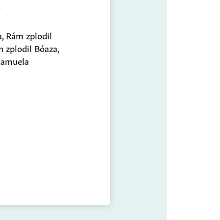
, Rám zplodil
 zplodil Bóaza,
 Samuela