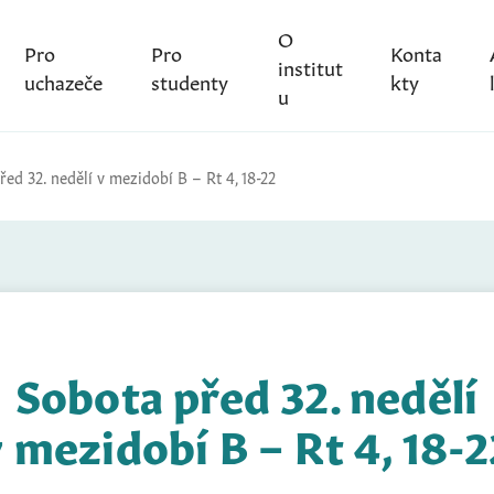
O
Pro
Pro
Konta
institut
uchazeče
studenty
kty
u
ed 32. nedělí v mezidobí B – Rt 4, 18-22
Sobota před 32. nedělí
v mezidobí B – Rt 4, 18-2