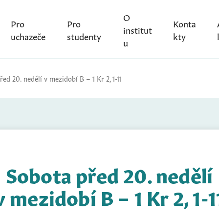
O
Pro
Pro
Konta
institut
uchazeče
studenty
kty
u
ed 20. nedělí v mezidobí B – 1 Kr 2, 1-11
Sobota před 20. nedělí
v mezidobí B – 1 Kr 2, 1-1