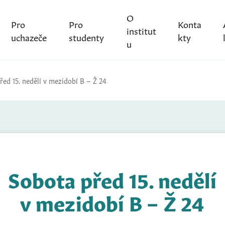
O
Pro
Pro
Konta
institut
uchazeče
studenty
kty
u
řed 15. nedělí v mezidobí B – Ž 24
Sobota před 15. nedělí
v mezidobí B – Ž 24