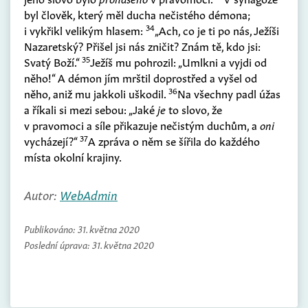
byl člověk, který měl ducha nečistého démona;
34
i vykřikl velikým hlasem:
„Ach, co je ti po nás, Ježíši
Nazaretský? Přišel jsi nás zničit? Znám tě, kdo jsi:
35
Svatý Boží.“
Ježíš mu pohrozil: „Umlkni a vyjdi od
něho!“ A démon jím mrštil doprostřed a vyšel od
36
něho, aniž mu jakkoli uškodil.
Na všechny padl úžas
a říkali si mezi sebou: „Jaké
je
to slovo, že
v pravomoci a síle přikazuje nečistým duchům, a
oni
37
vycházejí?“
A zpráva o něm se šířila do každého
místa okolní krajiny.
Autor:
WebAdmin
Publikováno:
31. května 2020
Poslední úprava:
31. května 2020