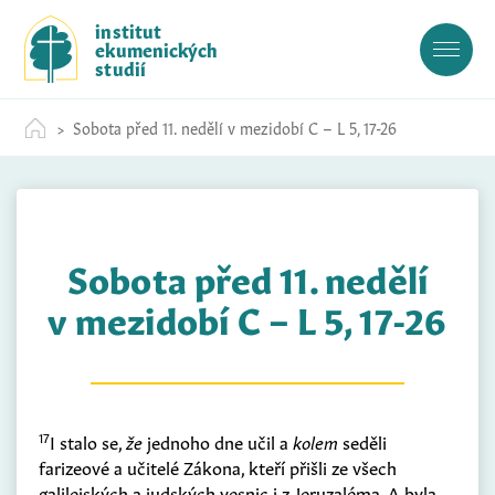
S
institut
k
ekumenických
i
studií
p
t
Sobota před 11. nedělí v mezidobí C – L 5, 17-26
o
c
o
n
t
Sobota před 11. nedělí
e
n
v mezidobí C – L 5, 17-26
t
17
I stalo se,
že
jednoho dne učil a
kolem
seděli
farizeové a učitelé Zákona, kteří přišli ze všech
galilejských a judských vesnic i z Jeruzaléma. A byla