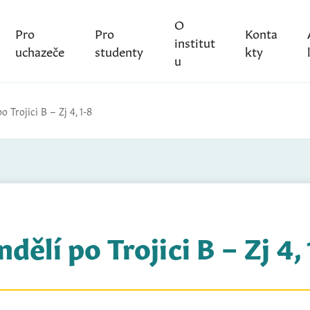
O
Pro
Pro
Konta
institut
uchazeče
studenty
kty
u
o Trojici B – Zj 4, 1-8
dělí po Trojici B – Zj 4,