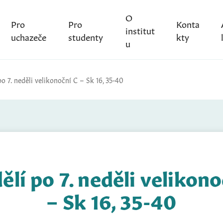
O
Pro
Pro
Konta
institut
uchazeče
studenty
kty
u
o 7. neděli velikonoční C – Sk 16, 35-40
ělí po 7. neděli velikono
– Sk 16, 35-40