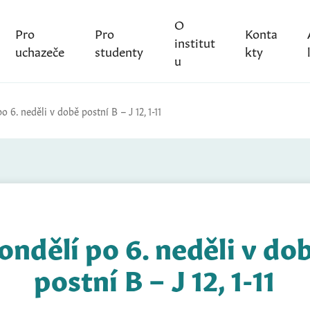
O
Pro
Pro
Konta
institut
uchazeče
studenty
kty
u
o 6. neděli v době postní B – J 12, 1-11
ondělí po 6. neděli v do
postní B – J 12, 1-11