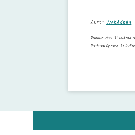
Autor:
WebAdmin
Publikováno:
31. května 
Poslední úprava:
31. květ