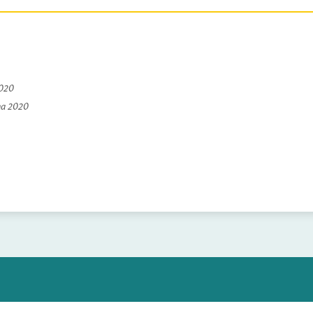
2020
na 2020