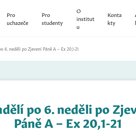
O
Pro
Pro
Konta
institut
uchazeče
studenty
kty
u
o 6. neděli po Zjevení Páně A – Ex 20,1-21
dělí po 6. neděli po Zje
Páně A – Ex 20,1-21