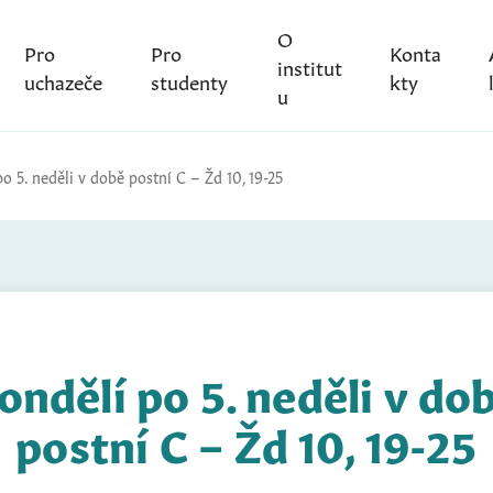
O
Pro
Pro
Konta
institut
uchazeče
studenty
kty
u
o 5. neděli v době postní C – Žd 10, 19-25
ondělí po 5. neděli v do
postní C – Žd 10, 19-25