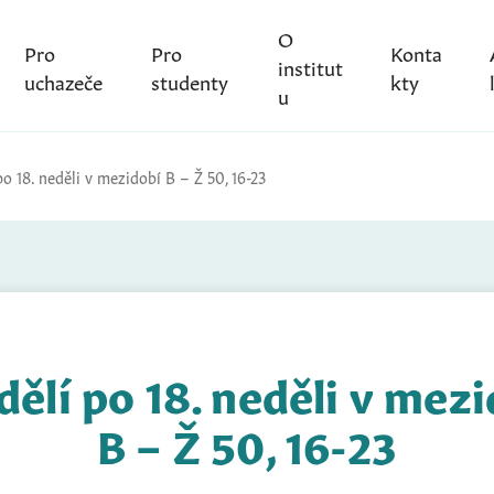
O
Pro
Pro
Konta
institut
uchazeče
studenty
kty
u
o 18. neděli v mezidobí B – Ž 50, 16-23
ělí po 18. neděli v mez
B – Ž 50, 16-23