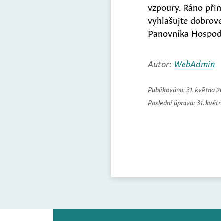
vzpoury. Ráno přin
vyhlašujte dobrovo
Panovníka Hospod
Autor:
WebAdmin
Publikováno:
31. května 
Poslední úprava:
31. květ