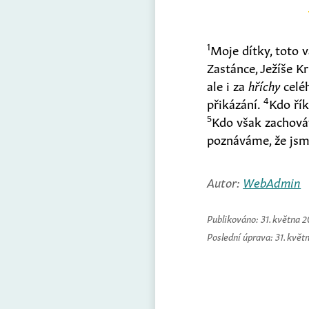
1
Moje dítky, toto v
Zastánce, Ježíše Kr
ale i za
hříchy
celé
4
přikázání.
Kdo řík
5
Kdo však zachováv
poznáváme, že js
Autor:
WebAdmin
Publikováno:
31. května 
Poslední úprava:
31. květ