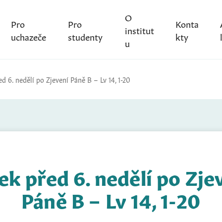
O
Pro
Pro
Konta
institut
uchazeče
studenty
kty
u
d 6. nedělí po Zjevení Páně B – Lv 14, 1-20
ek před 6. nedělí po Zje
Páně B – Lv 14, 1-20