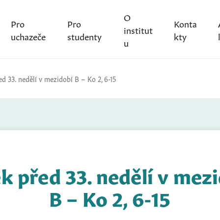
O
Pro
Pro
Konta
institut
uchazeče
studenty
kty
u
d 33. nedělí v mezidobí B – Ko 2, 6-15
k před 33. nedělí v mez
B – Ko 2, 6-15