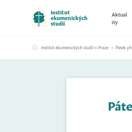
S
k
institut
Aktual
ekumenických
i
ity
studií
p
t
o
Institut ekumenických studií v Praze
Pátek pře
c
o
n
t
e
n
t
Páte