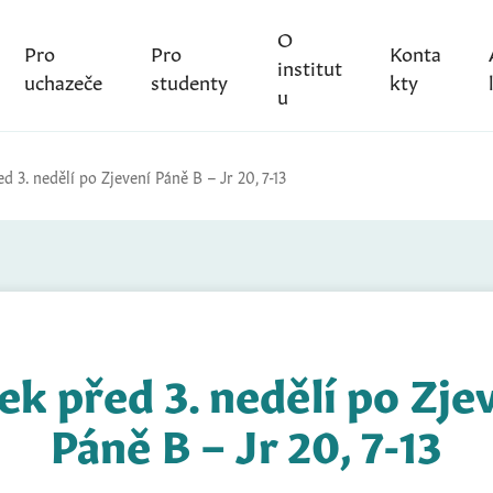
O
Pro
Pro
Konta
institut
uchazeče
studenty
kty
u
d 3. nedělí po Zjevení Páně B – Jr 20, 7-13
ek před 3. nedělí po Zje
Páně B – Jr 20, 7-13