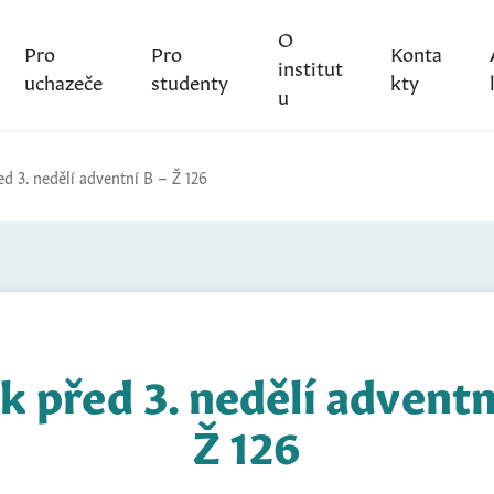
O
Pro
Pro
Konta
institut
uchazeče
studenty
kty
u
d 3. nedělí adventní B – Ž 126
k před 3. nedělí adventn
Ž 126