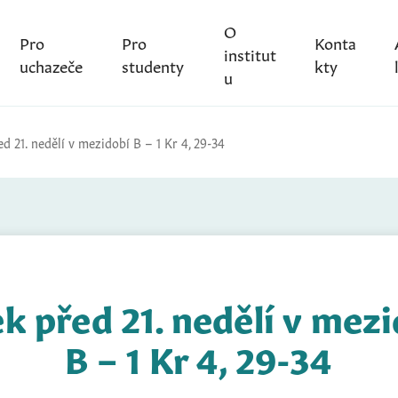
O
Pro
Pro
Konta
institut
uchazeče
studenty
kty
u
d 21. nedělí v mezidobí B – 1 Kr 4, 29-34
k před 21. nedělí v mez
B – 1 Kr 4, 29-34