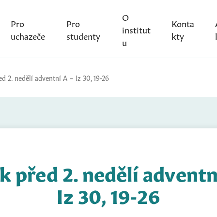
O
Pro
Pro
Konta
institut
uchazeče
studenty
kty
u
d 2. nedělí adventní A – Iz 30, 19-26
k před 2. nedělí adventn
Iz 30, 19-26