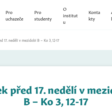
O
Pro
Pro
Konta
institut
uchazeče
studenty
kty
u
d 17. nedělí v mezidobí B – Ko 3, 12-17
k před 17. nedělí v mez
B – Ko 3, 12-17