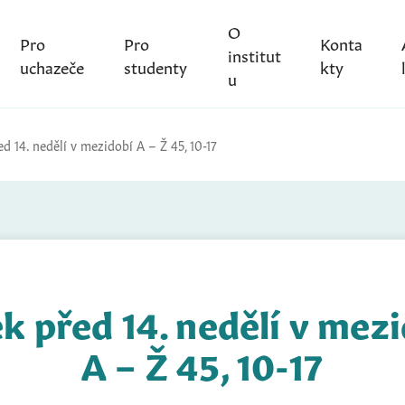
O
Pro
Pro
Konta
institut
uchazeče
studenty
kty
u
d 14. nedělí v mezidobí A – Ž 45, 10-17
k před 14. nedělí v mez
A – Ž 45, 10-17