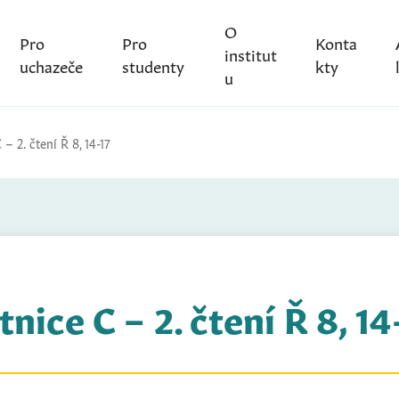
O
Pro
Pro
Konta
institut
uchazeče
studenty
kty
u
 – 2. čtení Ř 8, 14-17
tnice C – 2. čtení Ř 8, 14