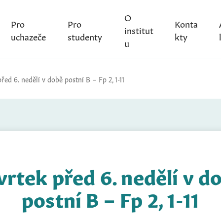
O
Pro
Pro
Konta
institut
uchazeče
studenty
kty
u
řed 6. nedělí v době postní B – Fp 2, 1-11
vrtek před 6. nedělí v d
postní B – Fp 2, 1-11