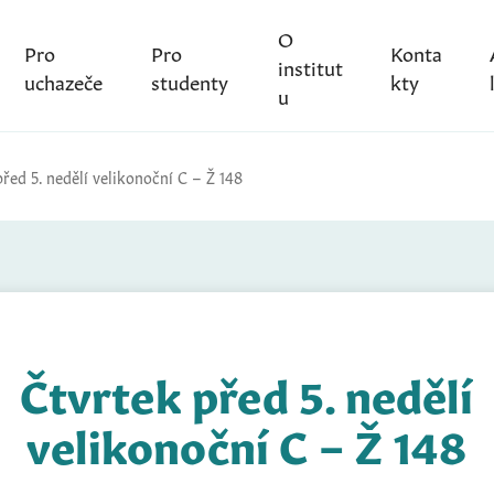
O
Pro
Pro
Konta
institut
uchazeče
studenty
kty
u
řed 5. nedělí velikonoční C – Ž 148
Čtvrtek před 5. nedělí
velikonoční C – Ž 148