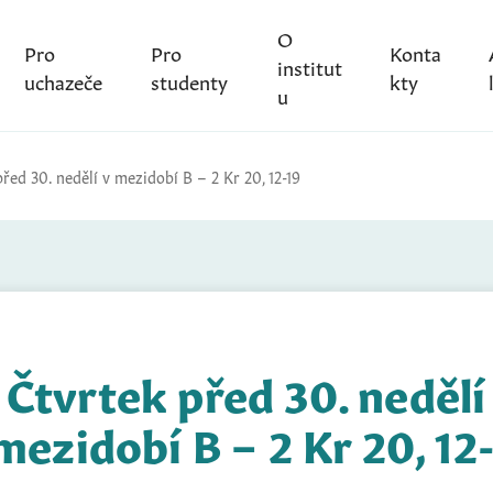
O
Pro
Pro
Konta
institut
uchazeče
studenty
kty
u
řed 30. nedělí v mezidobí B – 2 Kr 20, 12-19
Čtvrtek před 30. nedělí
mezidobí B – 2 Kr 20, 12