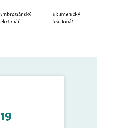
Ambrosiánský
Ekumenický
lekcionář
lekcionář
-19