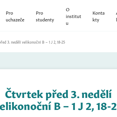
O
Pro
Pro
Konta
institut
uchazeče
studenty
kty
u
řed 3. nedělí velikonoční B – 1 J 2, 18-25
Čtvrtek před 3. nedělí
elikonoční B – 1 J 2, 18-