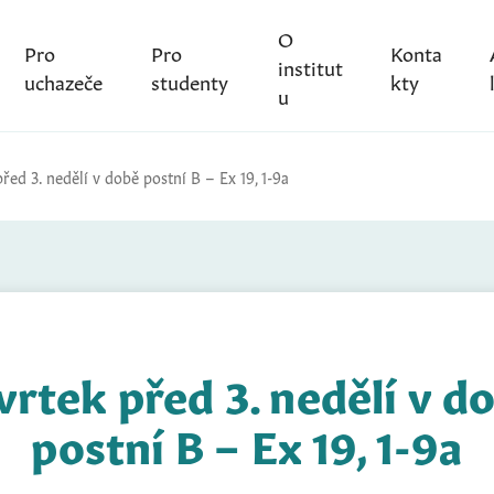
O
Pro
Pro
Konta
institut
uchazeče
studenty
kty
u
řed 3. nedělí v době postní B – Ex 19, 1-9a
vrtek před 3. nedělí v d
postní B – Ex 19, 1-9a