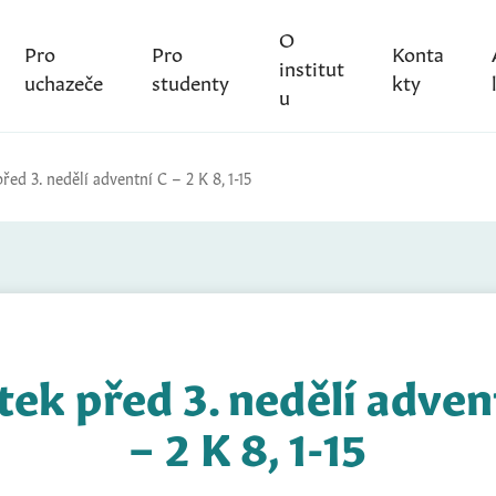
O
Pro
Pro
Konta
institut
uchazeče
studenty
kty
u
řed 3. nedělí adventní C – 2 K 8, 1-15
tek před 3. nedělí adven
– 2 K 8, 1-15