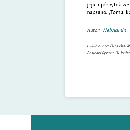
jejich přebytek
zas
napsáno: ‚Tomu, 
Autor:
WebAdmin
Publikováno:
31. května 
Poslední úprava:
31. květ