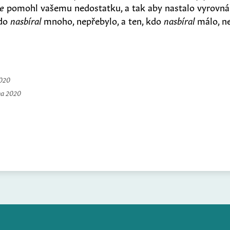
e
pomohl vašemu nedostatku, a tak aby nastalo vyrovná
kdo
nasbíral
mnoho, nepřebylo, a ten, kdo
nasbíral
málo, ne
2020
na 2020