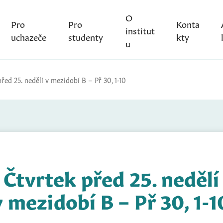
O
Pro
Pro
Konta
institut
uchazeče
studenty
kty
u
řed 25. nedělí v mezidobí B – Př 30, 1-10
Čtvrtek před 25. nedělí
v mezidobí B – Př 30, 1-1