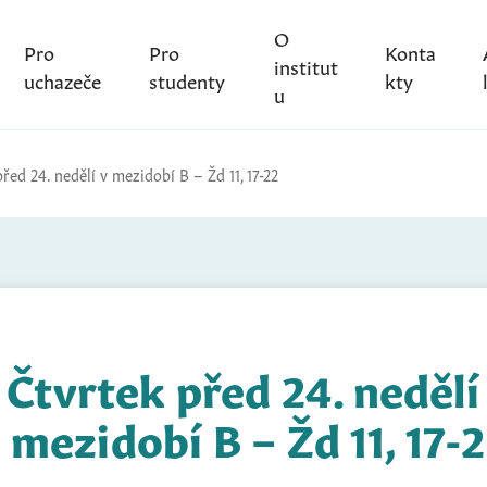
O
Pro
Pro
Konta
institut
uchazeče
studenty
kty
u
řed 24. nedělí v mezidobí B – Žd 11, 17-22
Čtvrtek před 24. nedělí
 mezidobí B – Žd 11, 17-