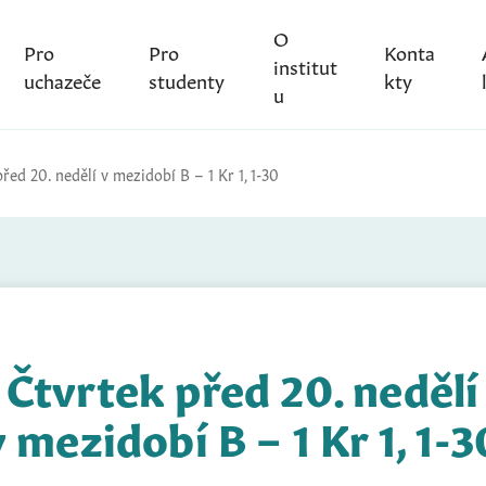
O
Pro
Pro
Konta
institut
uchazeče
studenty
kty
u
řed 20. nedělí v mezidobí B – 1 Kr 1, 1-30
Čtvrtek před 20. nedělí
v mezidobí B – 1 Kr 1, 1-3