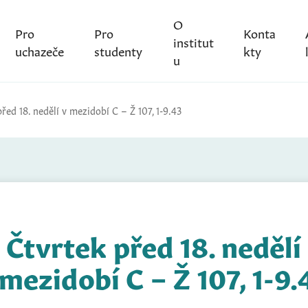
O
Pro
Pro
Konta
institut
uchazeče
studenty
kty
u
řed 18. nedělí v mezidobí C – Ž 107, 1-9.43
Čtvrtek před 18. nedělí
 mezidobí C – Ž 107, 1-9.