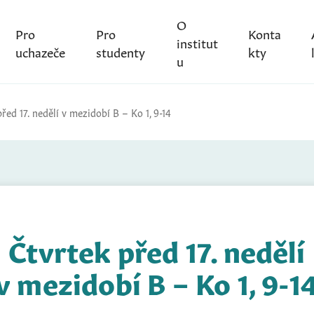
O
Pro
Pro
Konta
institut
uchazeče
studenty
kty
u
řed 17. nedělí v mezidobí B – Ko 1, 9-14
Čtvrtek před 17. nedělí
v mezidobí B – Ko 1, 9-1