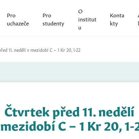
O
Pro
Pro
Konta
institut
uchazeče
studenty
kty
u
řed 11. nedělí v mezidobí C – 1 Kr 20, 1-22
Čtvrtek před 11. nedělí
 mezidobí C – 1 Kr 20, 1-