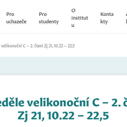
O
Pro
Pro
Konta
institut
uchazeče
studenty
kty
u
 velikonoční C – 2. čtení Zj 21, 10.22 – 22,5
eděle velikonoční C – 2. 
Zj 21, 10.22 – 22,5